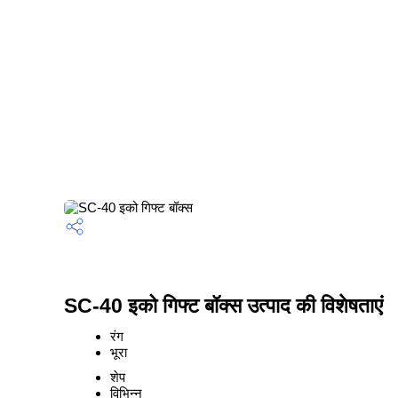
SC-40 इको गिफ्ट बॉक्स उत्पाद की विशेषताएं
रंग
भूरा
शेप
विभिन्न