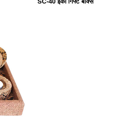
SC-40 इको गिफ्ट बॉक्स