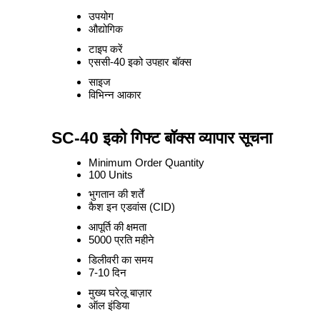
उपयोग
औद्योगिक
टाइप करें
एससी-40 इको उपहार बॉक्स
साइज
विभिन्न आकार
SC-40 इको गिफ्ट बॉक्स व्यापार सूचना
Minimum Order Quantity
100 Units
भुगतान की शर्तें
कैश इन एडवांस (CID)
आपूर्ति की क्षमता
5000 प्रति महीने
डिलीवरी का समय
7-10 दिन
मुख्य घरेलू बाज़ार
ऑल इंडिया