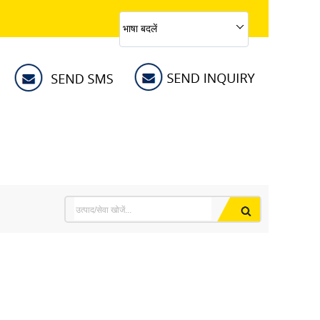
भाषा बदलें