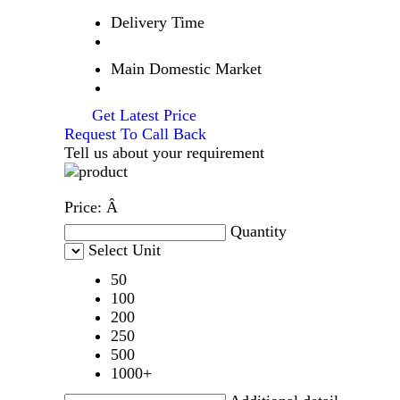
Delivery Time
Main Domestic Market
Get Latest Price
Request To Call Back
Tell us about your requirement
Price:
Â
Quantity
Select Unit
50
100
200
250
500
1000+