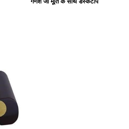
गणेश जी मूर्ति के साथ डेस्कटॉप