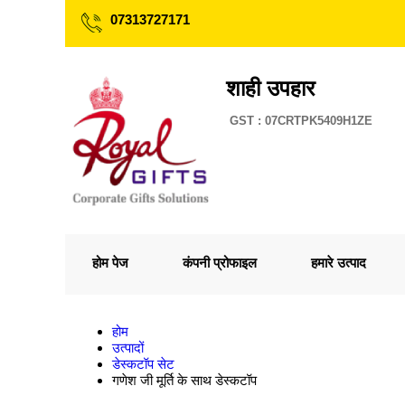
07313727171
शाही उपहार
GST : 07CRTPK5409H1ZE
होम पेज
कंपनी प्रोफाइल
हमारे उत्पाद
होम
उत्पादों
डेस्कटॉप सेट
गणेश जी मूर्ति के साथ डेस्कटॉप